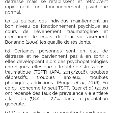
détresse mais se rétablissent et retrouvent
rapidement un fonctionnement psychique
normal.
(2) La plupart des individus maintiennent un
bon niveau de fonctionnement psychique au
cours de l’événement traumatogène et
reprennent le cours de leur vie aisément.
Bonanno (2004) les qualifie de résilients.
(3) Certaines personnes sont en état de
détresse et ne parviennent pas à en sortir ;
elles développent alors des psychopathologies
chroniques telles que le trouble de stress post-
traumatique (TSPT) (APA, 2013/2016), troubles
dépressifs, troubles anxieux, troubles
phobiques, addictions… (Benjet
et al
., 2016). En
ce qui concerne le seul TSPT, Ozer
et al.
(2003)
ont recensé des taux de prévalence vie entière
allant de 7,8% à 12,2% dans la population
générale.
(4) D’autres individus se remettent rapidement